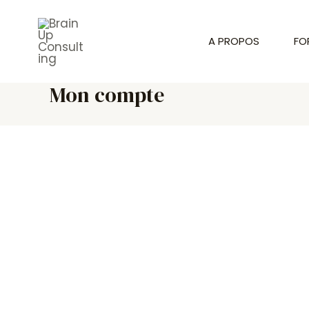
Aller
au
A PROPOS
FO
contenu
Mon compte