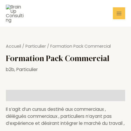
Aller
Mai
au
Men
contenu
Accueil
/
Particulier
/ Formation Pack Commercial
Formation Pack Commercial
b2b
,
Particulier
Description
Il s’agit d’un cursus destiné aux commerciaux ,
délégués commerciaux , particuliers n’ayant pas
d’expérience et désirant intégrer le marché du travail ,