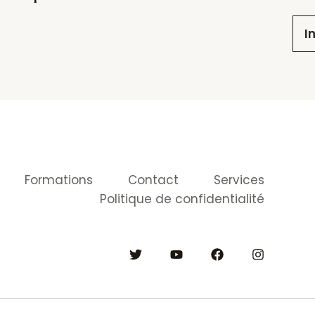
I
Formations
Contact
Services
Politique de confidentialité