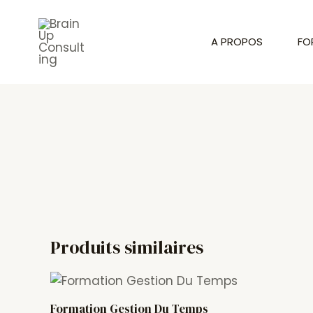
Aller
au
A PROPOS
FO
contenu
Produits similaires
Formation Gestion Du Temps