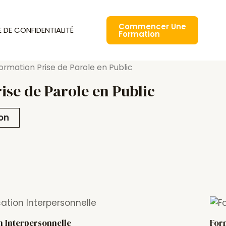
Commencer Une
E DE CONFIDENTIALITÉ
Formation
ormation Prise de Parole en Public
ise de Parole en Public
ion
 Interpersonnelle
Form